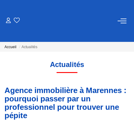
ACCUEIL
ACHETER
Accueil
Actualités
Actualités
ESTIMER
VENDRE
Agence immobilière à Marennes :
pourquoi passer par un
NOTRE AGENCE
professionnel pour trouver une
pépite
CONTACT