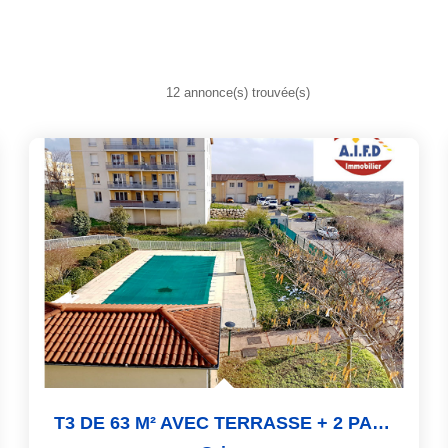
12 annonce(s) trouvée(s)
T3 DE 63 M² AVEC TERRASSE + 2 PARKING