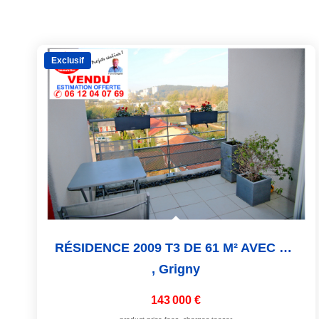
Exclusif
RÉSIDENCE 2009 T3 DE 61 M² AVEC BALCON + 2 PARKINGS
,
Grigny
143 000 €