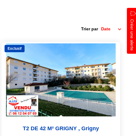
Créer une alerte
Trier par
Exclusif
T2 DE 42 M² GRIGNY
,
Grigny