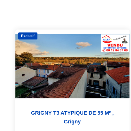
Exclusif
GRIGNY T3 ATYPIQUE DE 55 M²
,
Grigny