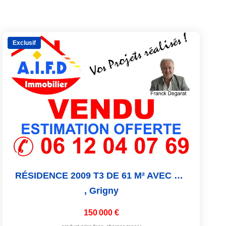
Exclusif
RÉSIDENCE 2009 T3 DE 61 M² AVEC BALCON + 2 PARKINGS...
,
Grigny
150 000 €