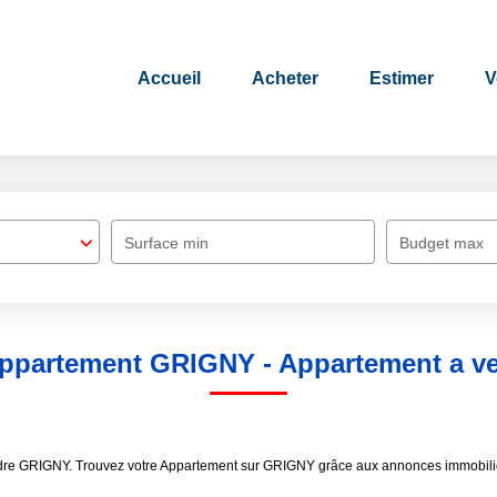
Accueil
Acheter
Estimer
V
Surface min
Budget max
Appartement GRIGNY - Appartement a 
endre GRIGNY. Trouvez votre Appartement sur GRIGNY grâce aux annonces immobil