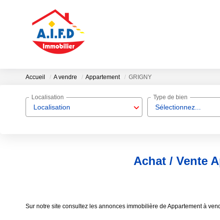
Accueil
A vendre
Appartement
GRIGNY
Localisation
Type de bien
Localisation
Sélectionnez...
Achat / Vente 
Sur notre site consultez les annonces immobilière de Appartement à v