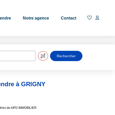
endre
Notre agence
Contact
vendre à GRIGNY
ières de AIFD IMMOBILIER.