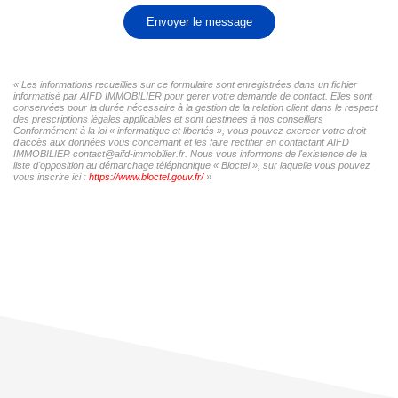
Envoyer le message
« Les informations recueillies sur ce formulaire sont enregistrées dans un fichier
informatisé par AIFD IMMOBILIER pour gérer votre demande de contact. Elles sont
conservées pour la durée nécessaire à la gestion de la relation client dans le respect
des prescriptions légales applicables et sont destinées à nos conseillers
Conformément à la loi « informatique et libertés », vous pouvez exercer votre droit
d'accès aux données vous concernant et les faire rectifier en contactant AIFD
IMMOBILIER contact@aifd-immobilier.fr. Nous vous informons de l'existence de la
liste d'opposition au démarchage téléphonique « Bloctel », sur laquelle vous pouvez
vous inscrire ici :
https://www.bloctel.gouv.fr/
»