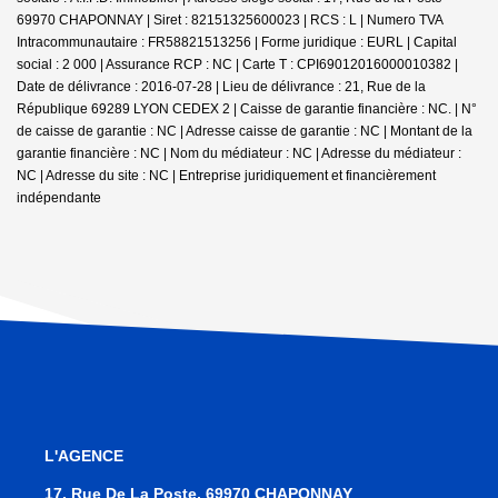
69970 CHAPONNAY | Siret : 82151325600023 | RCS : L | Numero TVA
Intracommunautaire : FR58821513256 | Forme juridique : EURL | Capital
social : 2 000 | Assurance RCP : NC |
Carte T : CPI69012016000010382 |
Date de délivrance : 2016-07-28 | Lieu de délivrance : 21, Rue de la
République 69289 LYON CEDEX 2 | Caisse de garantie financière : NC. | N°
de caisse de garantie : NC | Adresse caisse de garantie : NC | Montant de la
garantie financière : NC | Nom du médiateur : NC | Adresse du médiateur :
NC | Adresse du site : NC |
Entreprise juridiquement et financièrement
indépendante
L'AGENCE
17, Rue De La Poste, 69970 CHAPONNAY