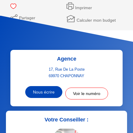
Imprimer
Partager
Calculer mon budget
Agence
17, Rue De La Poste
69970
CHAPONNAY
Nous écrire
Voir le numéro
Votre Conseiller :