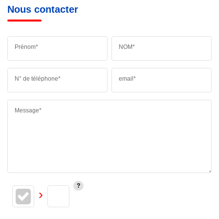
Nous contacter
Prénom*
NOM*
N° de téléphone*
email*
Message*