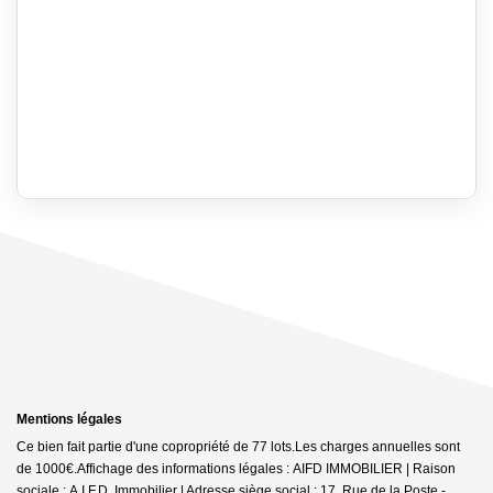
Mentions légales
Ce bien fait partie d'une copropriété de 77 lots.Les charges annuelles sont
de 1000€.
Affichage des informations légales : AIFD IMMOBILIER | Raison
sociale : A.I.F.D. Immobilier | Adresse siège social : 17, Rue de la Poste -