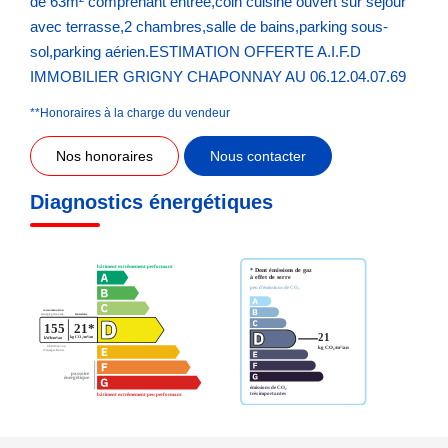
de 63m² comprenant entrée,coin cuisine ouvert sur séjour
avec terrasse,2 chambres,salle de bains,parking sous-
sol,parking aérien.ESTIMATION OFFERTE A.I.F.D
IMMOBILIER GRIGNY CHAPONNAY AU 06.12.04.07.69
**
Honoraires à la charge du vendeur
Nos honoraires
Nous contacter
Diagnostics énergétiques