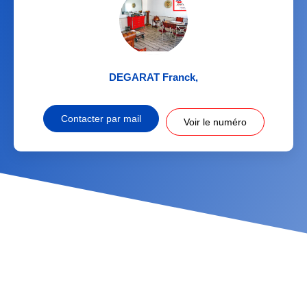
DEGARAT Franck
,
Contacter par mail
Voir le numéro